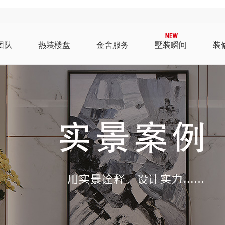
团队
热装楼盘
金舍服务
墅装瞬间
装