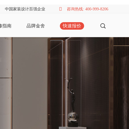
中国家装设计百强企业
咨询热线: 400-999-8206
修指南
品牌金舍
快速报价